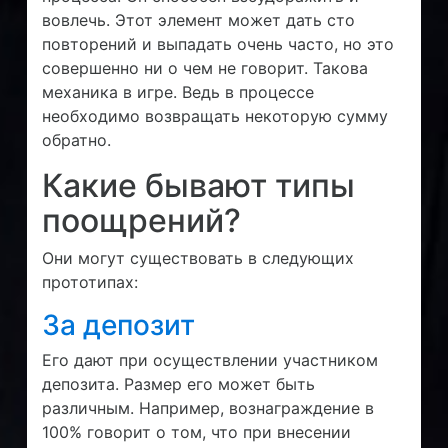
вовлечь. Этот элемент может дать сто
повторений и выпадать очень часто, но это
совершенно ни о чем не говорит. Такова
механика в игре. Ведь в процессе
необходимо возвращать некоторую сумму
обратно.
Какие бывают типы
поощрений?
Они могут существовать в следующих
прототипах:
За депозит
Его дают при осуществлении участником
депозита. Размер его может быть
различным. Например, вознаграждение в
100% говорит о том, что при внесении