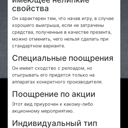
свойства
Он характерен тем, что начав игру, в случае
хорошего выигрыша, если не затрачены
средства, полученные в качестве презента,
можно отменить, чего нельзя сделать при
стандартном варианте.
Специальные поощрения
Он имеет сходство с релоадом, но
отыгрывать его придется только на
аппаратах конкретного производителя.
Поощрение по акции
Этот вид приурочен к какому-либо
акционному мероприятию.
Индивидуальный тип