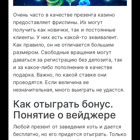
Очень часто в качестве презента казино
предоставляет фриспины. Их могут
получить как новички, так и постоянные
клиенты. У них есть какой-то эквивалент.
Как правило, он не отличается большим
размером. Свободные вращения могут
даваться за регистрацию без депозита, так
и за какое-либо пополнение в качестве
подарка. Важно, по какой ставке они
проводятся. Если величина ее
незначительная, много выиграть не удастся.
Как отыграть бонус.
Понятие о вейджере
Любой презент от заведения хоть и дается
бесплатно, но его придется отыграть. Только