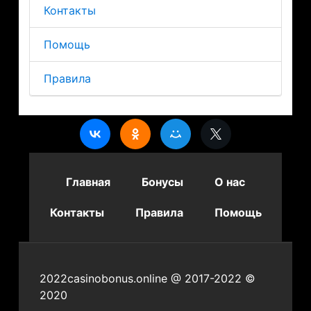
Контакты
Помощь
Правила
Главная
Бонусы
О нас
Контакты
Правила
Помощь
2022casinobonus.online @ 2017-2022 ©
2020