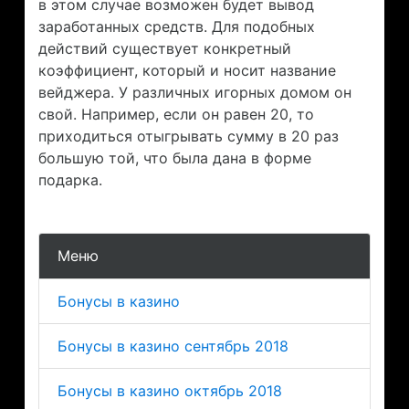
в этом случае возможен будет вывод
заработанных средств. Для подобных
действий существует конкретный
коэффициент, который и носит название
вейджера. У различных игорных домом он
свой. Например, если он равен 20, то
приходиться отыгрывать сумму в 20 раз
большую той, что была дана в форме
подарка.
Меню
Бонусы в казино
Бонусы в казино сентябрь 2018
Бонусы в казино октябрь 2018