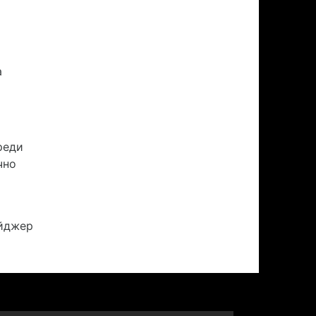
а
реди
чно
ейджер