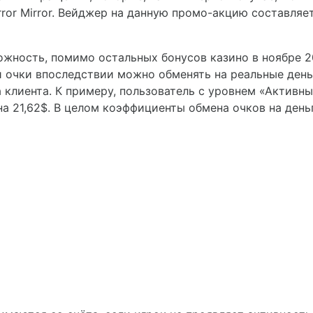
Mirror Mirror. Вейджер на данную промо-акцию составляе
ожность, помимо остальных бонусов казино в ноябре 2
и очки впоследствии можно обменять на реальные день
 клиента. К примеру, пользователь с уровнем «Активн
на 21,62$. В целом коэффициенты обмена очков на день