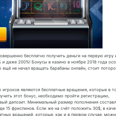
овершенно бесплатно получить деньги на первую игру 
 и даже 200%! Бонусы в казино в ноябре 2018 года ос
 ещё не начал вращать барабаны онлайн, стоит поторо
 игроков являются бесплатные вращения, которые в т
олучить этот бонус, необходимо пройти регистрацию,
рвый депозит. Минимальный размер пополнения состав
иде 15 фриспинов. Если же на счёт положить 30$, в кач
тных вращений, которые, как и в первом случае, можн