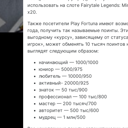
использовать на слоте Fairytale Legends: 
х20.
Также посетители Play Fortuna имеют возм
года, получить так называемые поинты. Эт
выгодному «курсу», зависящему от статуса
игрок», может обменять 10 тысяч поинтов 
выглядят следующим образом:
начинающий — 1000/1000
юниор — 5000/975
любитель — 10000/950
активный- 20000/925
знаток — 50 тыс/900
профессионал — 100 тыс/800
мастер — 200 тысяч/700
авторитет — 500 тыс/600
мудрец — 1 млн/500