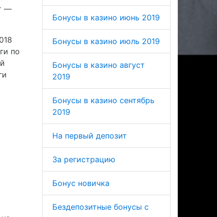
т —
Бонусы в казино июнь 2019
018
Бонусы в казино июль 2019
ги по
ый
Бонусы в казино август
ги
2019
Бонусы в казино сентябрь
2019
На первый депозит
За регистрацию
Бонус новичка
Бездепозитные бонусы с