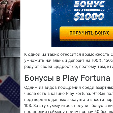
К одной из таких относится возможность с
умножить начальный депозит на 100%, 150%
радуют своей щедростью, поэтому тем, кто
Бонусы в Play Fortuna
Одним из видов поощрений среди азартных
числе есть в казино Play Fortuna. Чтобы п
подтвердить данные аккаунта и внести пе
10$. За эту сумму игрок получит бонус в в
поощрения геймеру придут сразу 50 беспла