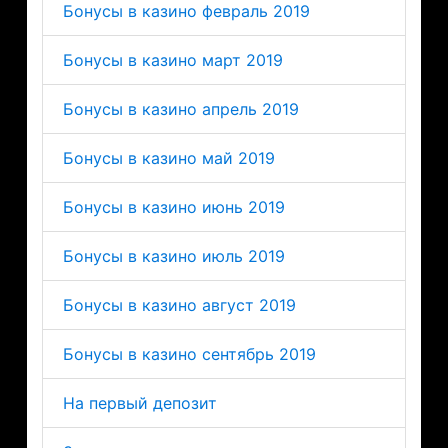
Бонусы в казино февраль 2019
Бонусы в казино март 2019
Бонусы в казино апрель 2019
Бонусы в казино май 2019
Бонусы в казино июнь 2019
Бонусы в казино июль 2019
Бонусы в казино август 2019
Бонусы в казино сентябрь 2019
На первый депозит