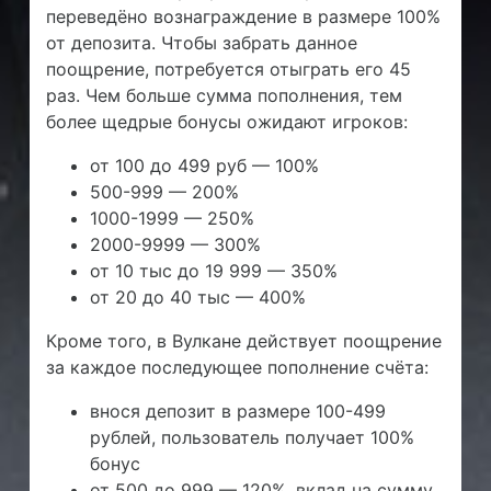
переведёно вознаграждение в размере 100%
от депозита. Чтобы забрать данное
поощрение, потребуется отыграть его 45
раз. Чем больше сумма пополнения, тем
более щедрые бонусы ожидают игроков:
от 100 до 499 руб — 100%
500-999 — 200%
1000-1999 — 250%
2000-9999 — 300%
от 10 тыс до 19 999 — 350%
от 20 до 40 тыс — 400%
Кроме того, в Вулкане действует поощрение
за каждое последующее пополнение счёта:
внося депозит в размере 100-499
рублей, пользователь получает 100%
бонус
от 500 до 999 — 120%, вклад на сумму