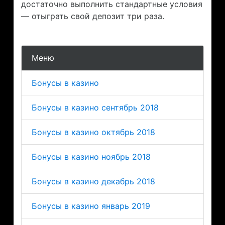
достаточно выполнить стандартные условия
— отыграть свой депозит три раза.
Меню
Бонусы в казино
Бонусы в казино сентябрь 2018
Бонусы в казино октябрь 2018
Бонусы в казино ноябрь 2018
Бонусы в казино декабрь 2018
Бонусы в казино январь 2019