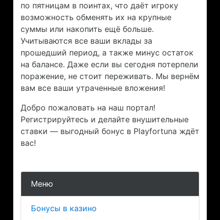
по пятницам в поинтах, что даёт игроку
возможность обменять их на крупные
суммы или накопить ещё больше.
Учитываются все ваши вклады за
прошедший период, а также минус остаток
на балансе. Даже если вы сегодня потерпели
поражение, не стоит переживать. Мы вернём
вам все ваши утраченные вложения!
Добро пожаловать на наш портал!
Регистрируйтесь и делайте внушительные
ставки — выгодный бонус в Playfortuna ждёт
вас!
Меню
Бонусы в казино