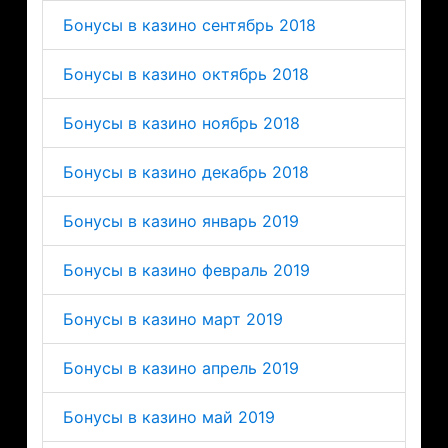
Бонусы в казино сентябрь 2018
Бонусы в казино октябрь 2018
Бонусы в казино ноябрь 2018
Бонусы в казино декабрь 2018
Бонусы в казино январь 2019
Бонусы в казино февраль 2019
Бонусы в казино март 2019
Бонусы в казино апрель 2019
Бонусы в казино май 2019