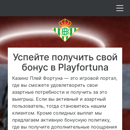
Успейте получить свой
бонус в Playfortuna
Казино Плей Фортуна — это игровой портал,
где вы сможете удовлетворить свои
азартные потребности и получить за это
выигрыш. Если вы активный и азартный
пользователь, тогда становитесь нашим
клиентом. Кроме солидных выплат мы
предлагаем активную бонусную политику,
где вы получите дополнительные поощрения