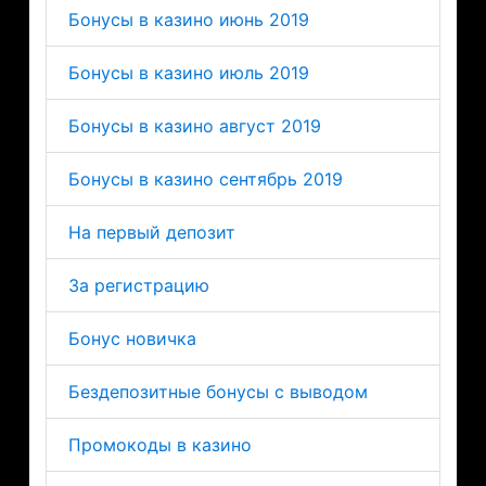
Бонусы в казино июнь 2019
Бонусы в казино июль 2019
Бонусы в казино август 2019
Бонусы в казино сентябрь 2019
На первый депозит
За регистрацию
Бонус новичка
Бездепозитные бонусы с выводом
Промокоды в казино